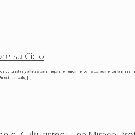
re su Ciclo
s culturistas y atletas para mejorar el rendimiento físico, aumentar la masa m
 este artículo, […]
en el Culturismo: Una Mirada Pr