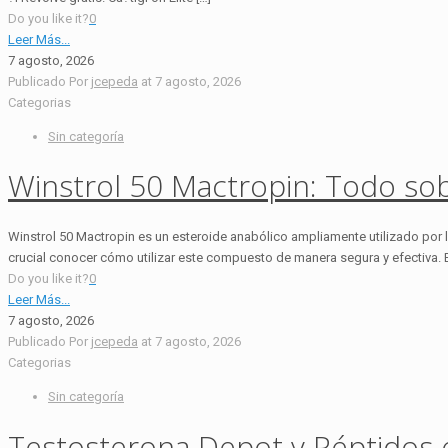
Do you like it?
0
Leer Más...
7 agosto, 2026
Publicado Por
jcepeda
at
7 agosto, 2026
Categorias
Sin categoría
Winstrol 50 Mactropin: Todo sob
Winstrol 50 Mactropin es un esteroide anabólico ampliamente utilizado por lo
crucial conocer cómo utilizar este compuesto de manera segura y efectiva. En
Do you like it?
0
Leer Más...
7 agosto, 2026
Publicado Por
jcepeda
at
7 agosto, 2026
Categorias
Sin categoría
Testosterona Depot y Péptidos 