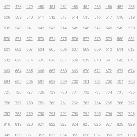
477
478
479
480
481
482
483
484
485
486
487
488
508
509
510
511
512
513
514
515
516
517
518
519
539
540
541
542
543
544
545
546
547
548
549
550
570
571
572
573
574
575
576
577
578
579
580
581
601
602
603
604
605
606
607
608
609
610
611
612
632
633
634
635
636
637
638
639
640
641
642
643
663
664
665
666
667
668
669
670
671
672
673
674
694
695
696
697
698
699
700
701
702
703
704
705
725
726
727
728
729
730
731
732
733
734
735
736
756
757
758
759
760
761
762
763
764
765
766
767
787
788
789
790
791
792
793
794
795
796
797
798
818
819
820
821
822
823
824
825
826
827
828
829
849
850
851
852
853
854
855
856
857
858
859
860