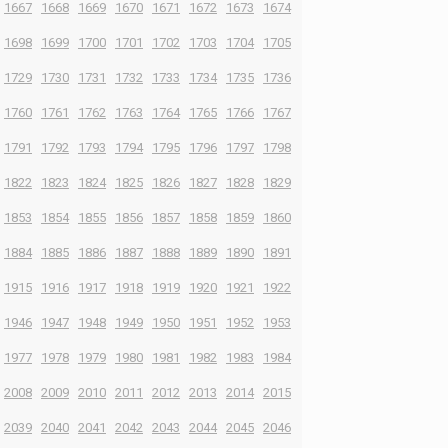
1667
1668
1669
1670
1671
1672
1673
1674
1698
1699
1700
1701
1702
1703
1704
1705
1729
1730
1731
1732
1733
1734
1735
1736
1760
1761
1762
1763
1764
1765
1766
1767
1791
1792
1793
1794
1795
1796
1797
1798
1822
1823
1824
1825
1826
1827
1828
1829
1853
1854
1855
1856
1857
1858
1859
1860
1884
1885
1886
1887
1888
1889
1890
1891
1915
1916
1917
1918
1919
1920
1921
1922
1946
1947
1948
1949
1950
1951
1952
1953
1977
1978
1979
1980
1981
1982
1983
1984
2008
2009
2010
2011
2012
2013
2014
2015
2039
2040
2041
2042
2043
2044
2045
2046