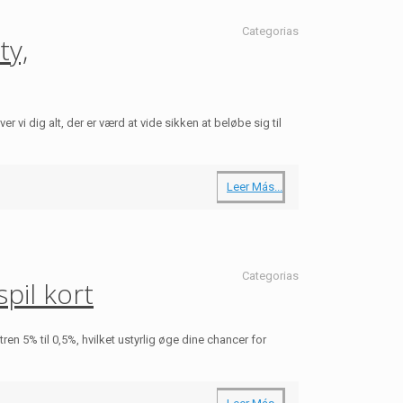
Categorias
ty,
vi dig alt, der er værd at vide sikken at beløbe sig til
Leer Más...
Categorias
pil kort
 5% til 0,5%, hvilket ustyrlig øge dine chancer for