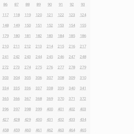
86
87
88
89
90
91
92
93
117
118
119
120
121
122
123
124
148
149
150
151
152
153
154
155
179
180
181
182
183
184
185
186
210
211
212
213
214
215
216
217
241
242
243
244
245
246
247
248
272
273
274
275
276
277
278
279
303
304
305
306
307
308
309
310
334
335
336
337
338
339
340
341
365
366
367
368
369
370
371
372
396
397
398
399
400
401
402
403
427
428
429
430
431
432
433
434
458
459
460
461
462
463
464
465