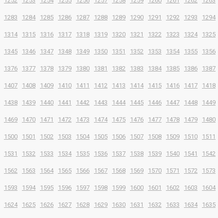
1252
1253
1254
1255
1256
1257
1258
1259
1260
1261
1262
1263
1283
1284
1285
1286
1287
1288
1289
1290
1291
1292
1293
1294
1314
1315
1316
1317
1318
1319
1320
1321
1322
1323
1324
1325
1345
1346
1347
1348
1349
1350
1351
1352
1353
1354
1355
1356
1376
1377
1378
1379
1380
1381
1382
1383
1384
1385
1386
1387
1407
1408
1409
1410
1411
1412
1413
1414
1415
1416
1417
1418
1438
1439
1440
1441
1442
1443
1444
1445
1446
1447
1448
1449
1469
1470
1471
1472
1473
1474
1475
1476
1477
1478
1479
1480
1500
1501
1502
1503
1504
1505
1506
1507
1508
1509
1510
1511
1531
1532
1533
1534
1535
1536
1537
1538
1539
1540
1541
1542
1562
1563
1564
1565
1566
1567
1568
1569
1570
1571
1572
1573
1593
1594
1595
1596
1597
1598
1599
1600
1601
1602
1603
1604
1624
1625
1626
1627
1628
1629
1630
1631
1632
1633
1634
1635