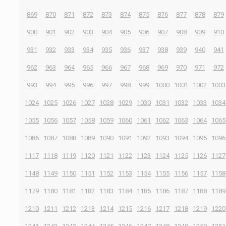
869
870
871
872
873
874
875
876
877
878
879
900
901
902
903
904
905
906
907
908
909
910
931
932
933
934
935
936
937
938
939
940
941
962
963
964
965
966
967
968
969
970
971
972
993
994
995
996
997
998
999
1000
1001
1002
1003
1024
1025
1026
1027
1028
1029
1030
1031
1032
1033
1034
1055
1056
1057
1058
1059
1060
1061
1062
1063
1064
1065
1086
1087
1088
1089
1090
1091
1092
1093
1094
1095
1096
1117
1118
1119
1120
1121
1122
1123
1124
1125
1126
1127
1148
1149
1150
1151
1152
1153
1154
1155
1156
1157
1158
1179
1180
1181
1182
1183
1184
1185
1186
1187
1188
1189
1210
1211
1212
1213
1214
1215
1216
1217
1218
1219
1220