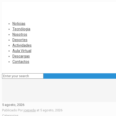
Noticias
Tecnólogia
Nosotros
Deportes
Actividades
Aula Virtual
Descargas
Contactos
5 agosto, 2026
Publicado Por
jcepeda
at
5 agosto, 2026
Categorias