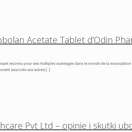
obolan Acetate Tablet d’Odin Pha
isant reconnu pour ses multiples avantages dans le monde de la musculation 
uvent associés aux autres […]
care Pvt Ltd – opinie i skutki u