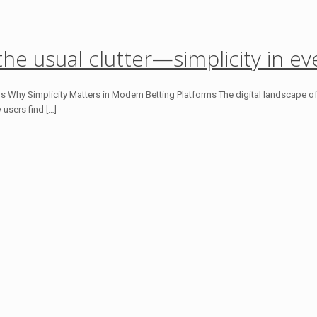
the usual clutter—simplicity in eve
rms Why Simplicity Matters in Modern Betting Platforms The digital landscape o
 users find […]