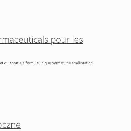
rmaceuticals pour les
et du sport. Sa formule unique permet une amélioration
boczne