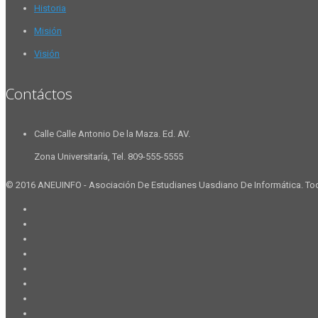
Historia
Misión
Visión
Contáctos
Calle Calle Antonio De la Maza. Ed. AV.
Zona Universitaría, Tel. 809-555-5555
© 2016 ANEUINFO - Asociación De Estudianes Uasdiano De Informática. To