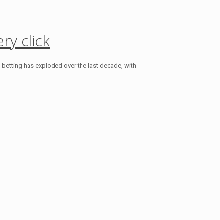
ry click
f betting has exploded over the last decade, with