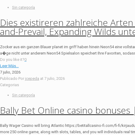
Sin categoría
Dies existireren zahlreiche Arte
and-Prevail, Expanding Wilds un
Zocker aus ein ganzen Blauer planet im griff haben hinein Neon54 eine vollst
a�ge nicht unter anderem Neon54 Spielsalon speichert Ihre Favoriten, sodass
Do you like it?
0
Leer Más...
7 julio, 2026
Publicado Por
jcepeda
at
7 julio, 2026
Categorias
Sin categoría
Bally Bet Online casino bonuses 
Bally Wager Casino will bring Atlantic https://betitallcasino-fi.com/fi-fi/kirja
more 250 online game, along with slots, tables, and you will individuals real ti