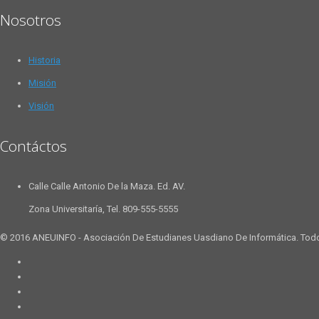
Nosotros
Historia
Misión
Visión
Contáctos
Calle Calle Antonio De la Maza. Ed. AV.
Zona Universitaría, Tel. 809-555-5555
© 2016 ANEUINFO - Asociación De Estudianes Uasdiano De Informática. Tod