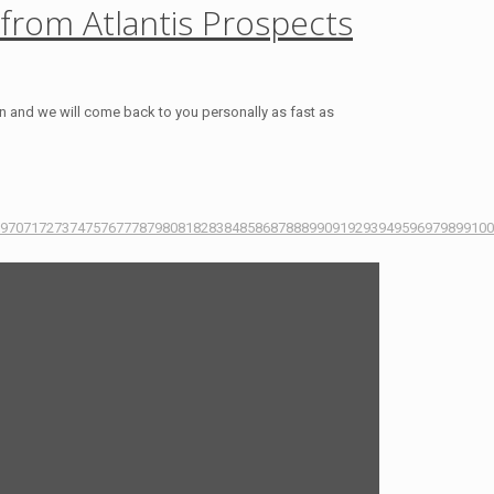
 from Atlantis Prospects
n and we will come back to you personally as fast as
9
70
71
72
73
74
75
76
77
78
79
80
81
82
83
84
85
86
87
88
89
90
91
92
93
94
95
96
97
98
99
100