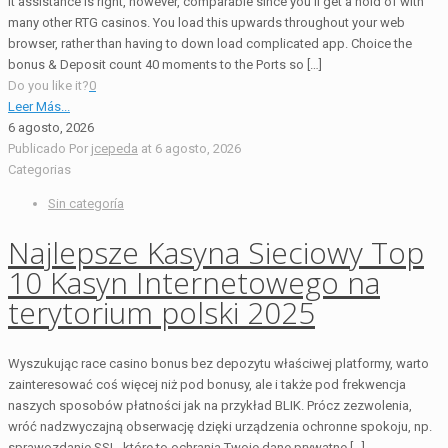
It assistance is right, however, comparable since you’ll get a hold of with
many other RTG casinos. You load this upwards throughout your web
browser, rather than having to down load complicated app. Choice the
bonus & Deposit count 40 moments to the Ports so […]
Do you like it?
0
Leer Más...
6 agosto, 2026
Publicado Por
jcepeda
at
6 agosto, 2026
Categorias
Sin categoría
Najlepsze Kasyna Sieciowy Top
10 Kasyn Internetowego na
terytorium polski 2025
Wyszukując race casino bonus bez depozytu właściwej platformy, warto
zainteresować coś więcej niż pod bonusy, ale i także pod frekwencja
naszych sposobów płatności jak na przykład BLIK. Prócz zezwolenia,
wróć nadzwyczajną obserwację dzięki urządzenia ochronne spokoju, np.
sprawozdanie SSL, które to ochrania Twoje dane prywatne […]