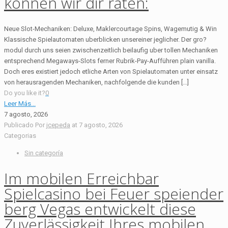
konnen wir dir raten:
Neue Slot-Mechaniken: Deluxe, Maklercourtage Spins, Wagemutig & Win
Klassische Spielautomaten uberblicken unsereiner jeglicher. Der gro?
modul durch uns seien zwischenzeitlich beilaufig uber tollen Mechaniken
entsprechend Megaways-Slots ferner Rubrik-Pay-Aufführen plain vanilla.
Doch eres existiert jedoch etliche Arten von Spielautomaten unter einsatz
von herausragenden Mechaniken, nachfolgende die kunden […]
Do you like it?
0
Leer Más...
7 agosto, 2026
Publicado Por
jcepeda
at
7 agosto, 2026
Categorias
Sin categoría
Im mobilen Erreichbar
Spielcasino bei Feuer speiender
berg Vegas entwickelt diese
Zuverlässigkeit Ihres mobilen