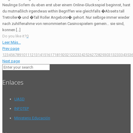
Neulinge Sofern du eben erst uber einem Online-Glucksspiel beginnst, hast
du mutmaßlich irgendwas within Begriffen wie gleichfalls �Abseits tall
Tretroller� und �Tall Roller Angebote� gehort. Nur selbige immer wieder
nach zuhilfenahme von renommierten Casinospielern gemein… sie sind,
konnen […]
Do you like it?
0
Leer Más...
Prev page
1
2
3
4
5
6
7
8
9
10
11
12
13
14
15
16
17
18
19
20
21
22
23
24
25
26
27
28
29
30
31
32
33
34
35
3
Next page
Enlaces
UASD
INFOTEP
Ministerio Educación