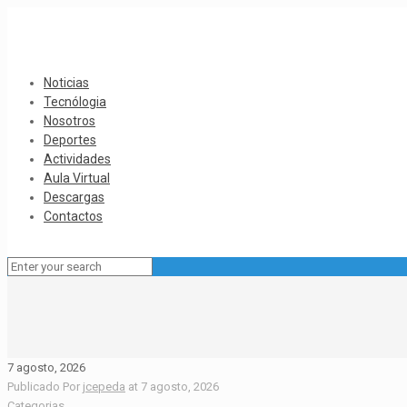
Noticias
Tecnólogia
Nosotros
Deportes
Actividades
Aula Virtual
Descargas
Contactos
7 agosto, 2026
Publicado Por
jcepeda
at
7 agosto, 2026
Categorias