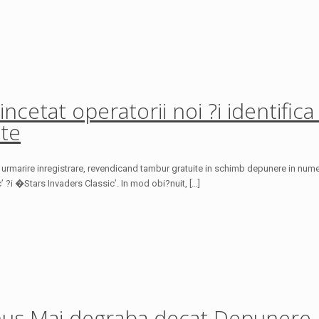
cetat operatorii noi ?i identific
ate
ri urmarire inregistrare, revendicand tambur gratuite in schimb depunere in num
 ?i �Stars Invaders Classic’. In mod obi?nuit, […]
s Mai degraba decat Depunere, Ro