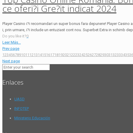
ce oferi?i Gre?it indicat 2024
Player Casino i?i recomandari un super bonus fara depunere! Player Casino a o
i, prin urmare, i?i include un entuziast cont nou. Superbet Extra in schimb dep
Do you like it?
0
Leer Más...
Prev page
1
2
3
4
5
6
7
8
9
10
11
12
13
14
15
16
17
18
19
20
21
22
23
24
25
26
27
28
29
30
31
32
33
34
35
3
Next page
Enlaces
UASD
INFOTEP
Ministerio Educación