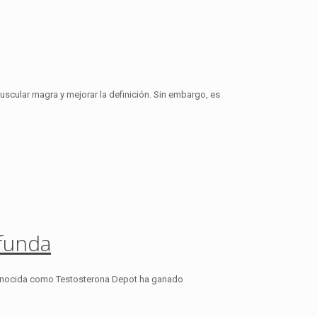
uscular magra y mejorar la definición. Sin embargo, es
ofunda
e conocida como Testosterona Depot ha ganado