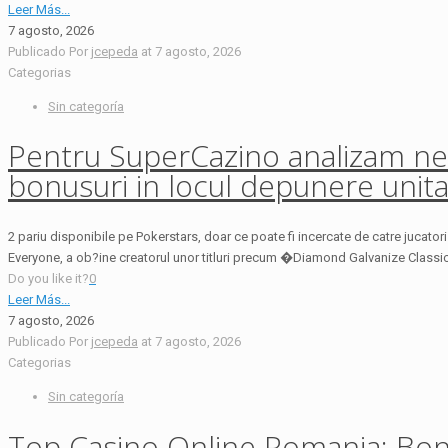
Leer Más...
7 agosto, 2026
Publicado Por
jcepeda
at
7 agosto, 2026
Categorias
Sin categoría
Pentru SuperCazino analizam nein
bonusuri in locul depunere unit
2 pariu disponibile pe Pokerstars, doar ce poate fi incercate de catre jucato
Everyone, a ob?ine creatorul unor titluri precum �Diamond Galvanize Classic’
Do you like it?
0
Leer Más...
7 agosto, 2026
Publicado Por
jcepeda
at
7 agosto, 2026
Categorias
Sin categoría
Top Casino Online Romania: Bonu