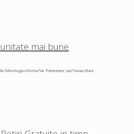
a unitate mai bune
ele Tehnologia informa?iei. Pokerstars, sec?iunea Stars
tiri Gratuite in timp