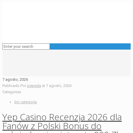
7 agosto, 2026
Publicado Por
jcepeda
at
7 agosto, 2026
Categorias
Sin categoría
Yep Casino Recenzja 2026 dla
Fanów z Polski Bonus do