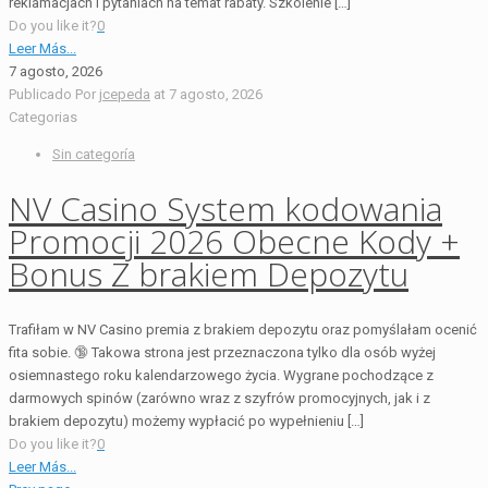
reklamacjach i pytaniach na temat rabaty. Szkolenie […]
Do you like it?
0
Leer Más...
7 agosto, 2026
Publicado Por
jcepeda
at
7 agosto, 2026
Categorias
Sin categoría
NV Casino System kodowania
Promocji 2026 Obecne Kody +
Bonus Z brakiem Depozytu
Trafiłam w NV Casino premia z brakiem depozytu oraz pomyślałam ocenić
fita sobie. 🔞 Takowa strona jest przeznaczona tylko dla osób wyżej
osiemnastego roku kalendarzowego życia. Wygrane pochodzące z
darmowych spinów (zarówno wraz z szyfrów promocyjnych, jak i z
brakiem depozytu) możemy wypłacić po wypełnieniu […]
Do you like it?
0
Leer Más...