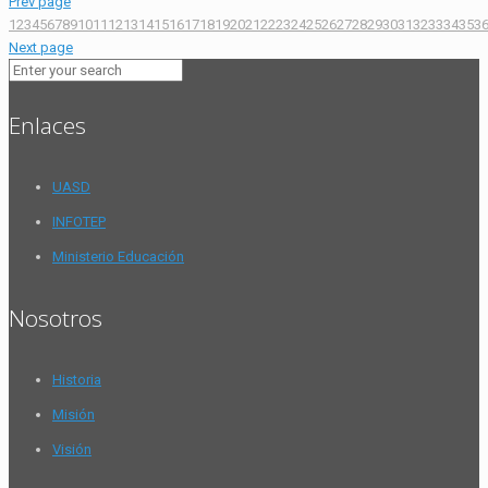
Prev page
1
2
3
4
5
6
7
8
9
10
11
12
13
14
15
16
17
18
19
20
21
22
23
24
25
26
27
28
29
30
31
32
33
34
35
3
Next page
Enlaces
UASD
INFOTEP
Ministerio Educación
Nosotros
Historia
Misión
Visión