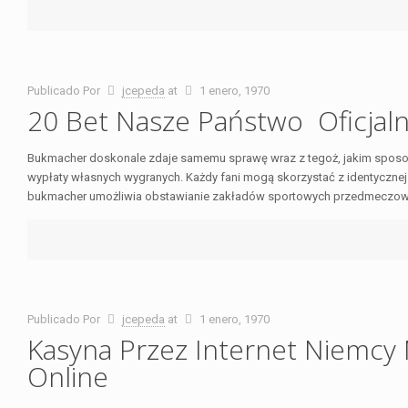
Publicado Por
jcepeda
at
1 enero, 1970
20 Bet Nasze Państwo ️ Oficja
Bukmacher doskonale zdaje samemu sprawę wraz z tegoż, jakim spos
wypłaty własnych wygranych. Każdy fani mogą skorzystać z identycznej
bukmacher umożliwia obstawianie zakładów sportowych przedmeczowyc
Publicado Por
jcepeda
at
1 enero, 1970
Kasyna Przez Internet Niemcy 
Online