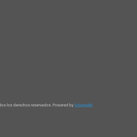
dos los derechos reservados. Powered by
Soluinteliti