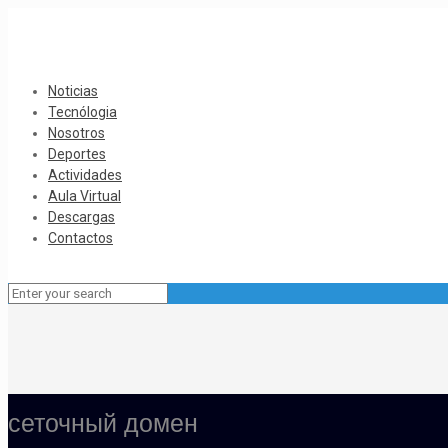
Noticias
Tecnólogia
Nosotros
Deportes
Actividades
Aula Virtual
Descargas
Contactos
сеточный домен