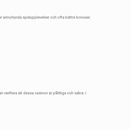
ker annorlunda spelupplevelser och ofta bättre bonusar.
 verifiera att dessa casinon är pålitliga och säkra. I