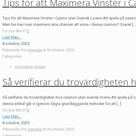
Tips för att Maximera Vinster i 
Tips för att Maximera Vinster i Casino utan Svensk Licens Att spela på casin
Men hur kan man maximera sina chanser att vinna i dessa casinon? Svaret […
Do you like it?
0
Leer Más...
8 octubre, 2025
Publicado Por
jcepeda
at
8 octubre, 2025
Categorias
сеточный домен
Så verifierar du trovärdigheten 
Så verifierar du trovärdigheten hos casinon utan svensk licens Att spela på ca
denna artikel går vi igenom några grundläggande metoder för att […]
Do you like it?
0
Leer Más...
8 octubre, 2025
Publicado Por
jcepeda
at
8 octubre, 2025
Categorias