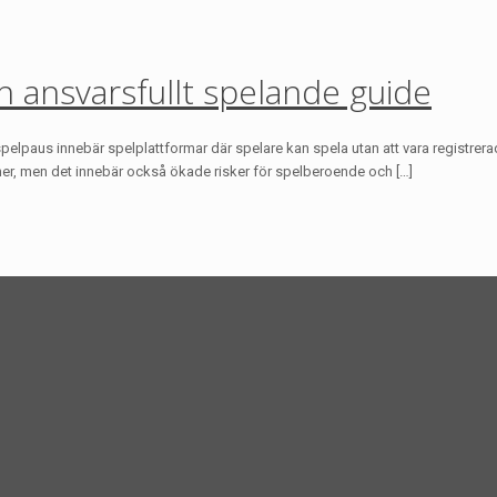
h ansvarsfullt spelande guide
elpaus innebär spelplattformar där spelare kan spela utan att vara registrerad
ner, men det innebär också ökade risker för spelberoende och […]