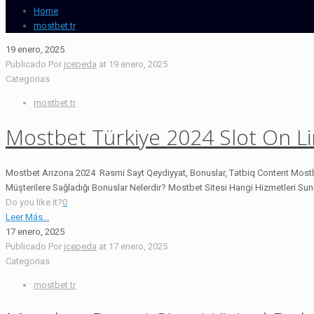
Home
mostbet tr
19 enero, 2025
Publicado Por
jcepeda
at
19 enero, 2025
Categorias
mostbet tr
Mostbet Türkiye 2024 Slot On L
Mostbet Arizona 2024 ️ Rəsmi Sayt Qeydiyyat, Bonuslar, Tətbiq Content Most
Müşterilere Sağladığı Bonuslar Nelerdir? Mostbet Sitesi Hangi Hizmetleri Sun
Do you like it?
0
Leer Más...
17 enero, 2025
Publicado Por
jcepeda
at
17 enero, 2025
Categorias
mostbet tr