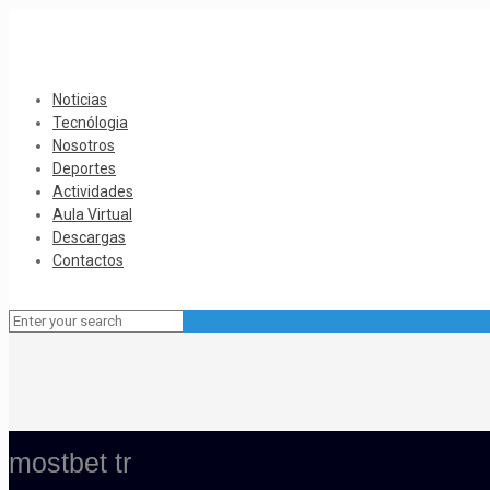
Noticias
Tecnólogia
Nosotros
Deportes
Actividades
Aula Virtual
Descargas
Contactos
mostbet tr