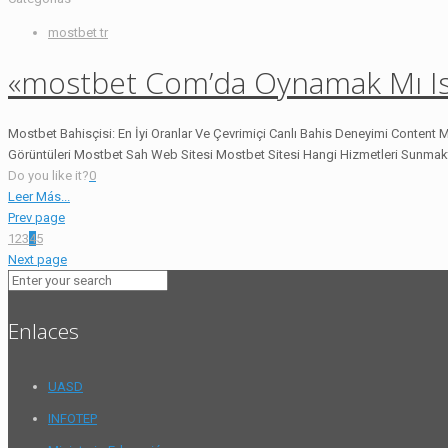
mostbet tr
«mostbet Com’da Oynamak Mı Ist
Mostbet Bahisçisi: En İyi Oranlar Ve Çevrimiçi Canlı Bahis Deneyimi Conten
Görüntüleri Mostbet Sah Web Sitesi Mostbet Sitesi Hangi Hizmetleri Sunma
Do you like it?
0
Leer Más...
Prev page
1
2
3
4
5
Next page
Enlaces
UASD
INFOTEP