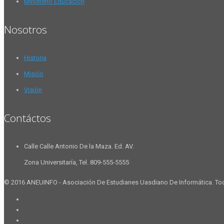
Ministerio Educación
Nosotros
Historia
Misión
Visión
Contáctos
Calle Calle Antonio De la Maza. Ed. AV.
Zona Universitaría, Tel. 809-555-5555
© 2016 ANEUINFO - Asociación De Estudianes Uasdiano De Informática. To