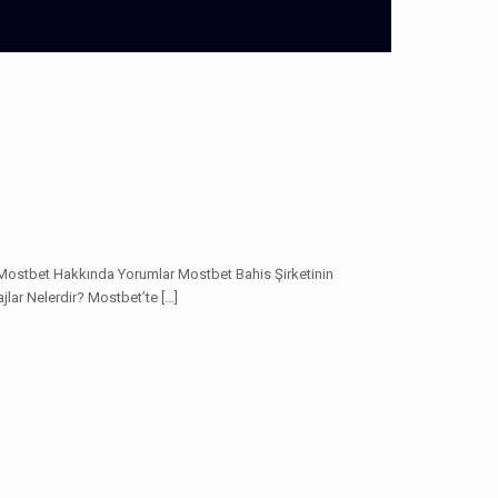
? Mostbet Hakkında Yorumlar Mostbet Bahis Şirketinin
lar Nelerdir? Mostbet’te […]