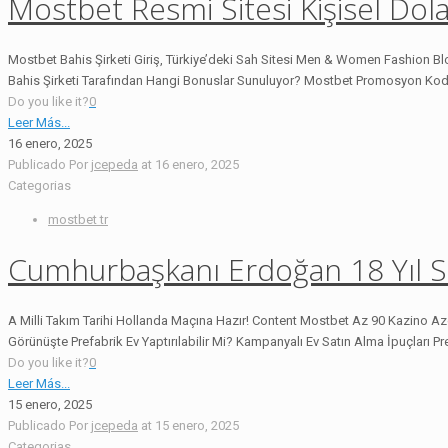
Mostbet Resmi Sitesi Kişisel Dola
Mostbet Bahis Şirketi Giriş, Türkiye’deki Sah Sitesi Men & Women Fashion 
Bahis Şirketi Tarafından Hangi Bonuslar Sunuluyor? Mostbet Promosyon Kodu 
Do you like it?
0
Leer Más...
16 enero, 2025
Publicado Por
jcepeda
at
16 enero, 2025
Categorias
mostbet tr
Cumhurbaşkanı Erdoğan 18 Yıl 
A Milli Takım Tarihi Hollanda Maçına Hazır! Content Mostbet Az 90 Kazino 
Görünüşte Prefabrik Ev Yaptırılabilir Mi? Kampanyalı Ev Satın Alma İpuçları Pr
Do you like it?
0
Leer Más...
15 enero, 2025
Publicado Por
jcepeda
at
15 enero, 2025
Categorias