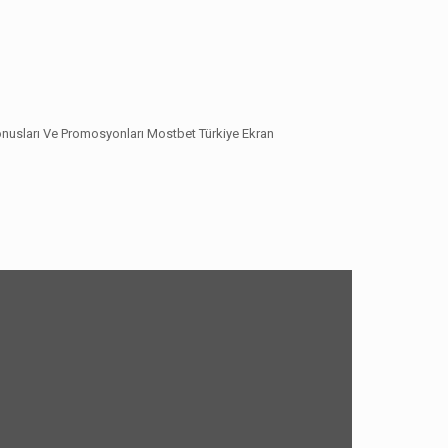
onusları Ve Promosyonları Mostbet Türkiye Ekran