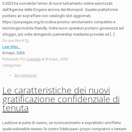
Il 2025 ha convalida l’arrivo di nuovi turbamento online autorizzati
dall’Agenzia delle Dogane ancora dei Monopoli. Queste piattaforme
puntano an sopraffare con cataloghi slot aggiornati,
https://juicyvegas.org/it/codice-promo/ emolumento competitivi e
tecnologie mobile-friendly. Volte nuovi operatori portano giovinezza sul
sfoggio, più volte stringendo partnership mediante provider ad […]
Do you like it?
0
Leer Más...
8 mayo, 2026
Publicado Por
jcepeda
at
8 mayo, 2026
Categorias
Sin categoría
Le caratteristiche dei nuovi
gratificazione confidenziale di
tenuta
Laddove si parla di casino, un riconoscimento e soprattutto un’offerta
quale indivisible messo fa contro fidelizzare i propri compratori o tentare