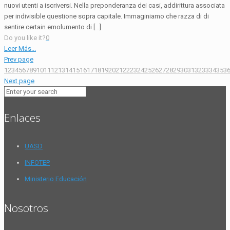
nuovi utenti a iscriversi. Nella preponderanza dei casi, addirittura associata
per indivisible questione sopra capitale. Immaginiamo che razza di di
sentire certain emolumento di […]
Do you like it?
0
Leer Más...
Prev page
1
2
3
4
5
6
7
8
9
10
11
12
13
14
15
16
17
18
19
20
21
22
23
24
25
26
27
28
29
30
31
32
33
34
35
3
Next page
Enlaces
UASD
INFOTEP
Ministerio Educación
Nosotros