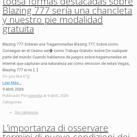
todsa formas destacadas sobre
Blazing 777 serí­a una chancleta
y nuestro pie modalidad
gratuita
Blazing 777: Enteran una Tragamonedas Blazing 777, Sobre como
Conseguir en el Casino asi� como Trabaja Gratuito sobre De cualquier
parte del mundo Cuando hablamos de juegos sobre tragamonedas en
internet que capturan una naturaleza así­ como emocion de estas Vegas,
Blazing 777 si no […]
Do you like it?
0
Leer Más...
9 abril, 2026
Publicado Por
jcepeda
at
9 abril, 2026
Categorias
Sin categoría
L’importanza di osservare
termini di nuovo condizioni dei