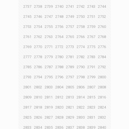
2737
2738
2739
2740
2741
2742
2743
2744
2745
2746
2747
2748
2749
2750
2751
2752
2753
2754
2755
2756
2757
2758
2759
2760
2761
2762
2763
2764
2765
2766
2767
2768
2769
2770
2771
2772
2773
2774
2775
2776
2777
2778
2779
2780
2781
2782
2783
2784
2785
2786
2787
2788
2789
2790
2791
2792
2793
2794
2795
2796
2797
2798
2799
2800
2801
2802
2803
2804
2805
2806
2807
2808
2809
2810
2811
2812
2813
2814
2815
2816
2817
2818
2819
2820
2821
2822
2823
2824
2825
2826
2827
2828
2829
2830
2831
2832
2833
2834
2835
2836
2837
2838
2839
2840