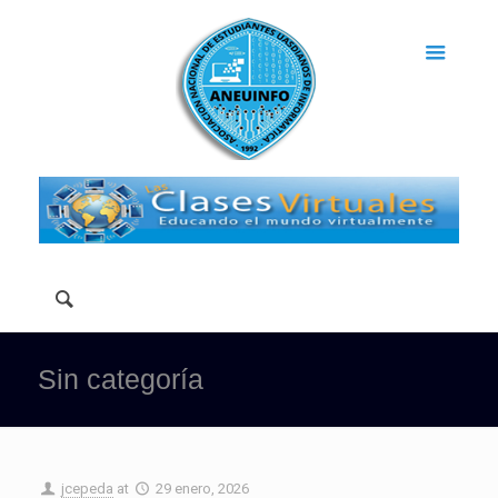
Sin categoría
jcepeda
at
29 enero, 2026