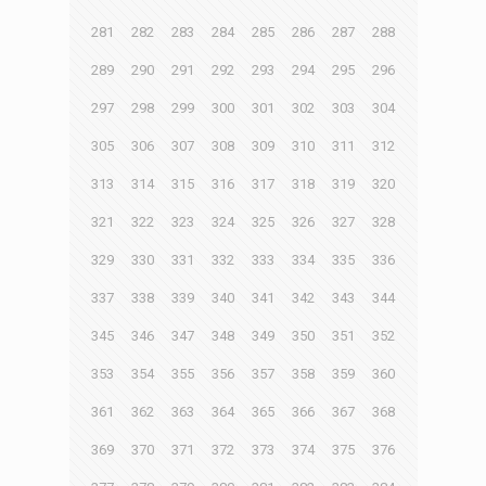
281
282
283
284
285
286
287
288
289
290
291
292
293
294
295
296
297
298
299
300
301
302
303
304
305
306
307
308
309
310
311
312
313
314
315
316
317
318
319
320
321
322
323
324
325
326
327
328
329
330
331
332
333
334
335
336
337
338
339
340
341
342
343
344
345
346
347
348
349
350
351
352
353
354
355
356
357
358
359
360
361
362
363
364
365
366
367
368
369
370
371
372
373
374
375
376