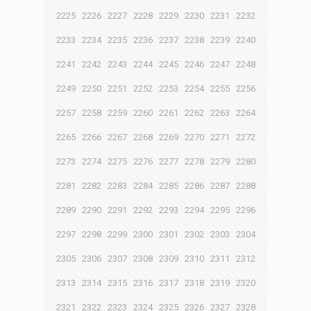
2225
2226
2227
2228
2229
2230
2231
2232
2233
2234
2235
2236
2237
2238
2239
2240
2241
2242
2243
2244
2245
2246
2247
2248
2249
2250
2251
2252
2253
2254
2255
2256
2257
2258
2259
2260
2261
2262
2263
2264
2265
2266
2267
2268
2269
2270
2271
2272
2273
2274
2275
2276
2277
2278
2279
2280
2281
2282
2283
2284
2285
2286
2287
2288
2289
2290
2291
2292
2293
2294
2295
2296
2297
2298
2299
2300
2301
2302
2303
2304
2305
2306
2307
2308
2309
2310
2311
2312
2313
2314
2315
2316
2317
2318
2319
2320
2321
2322
2323
2324
2325
2326
2327
2328