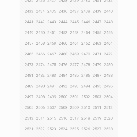
2425
2426
2427
2428
2429
2430
2431
2432
2433
2434
2435
2436
2437
2438
2439
2440
2441
2442
2443
2444
2445
2446
2447
2448
2449
2450
2451
2452
2453
2454
2455
2456
2457
2458
2459
2460
2461
2462
2463
2464
2465
2466
2467
2468
2469
2470
2471
2472
2473
2474
2475
2476
2477
2478
2479
2480
2481
2482
2483
2484
2485
2486
2487
2488
2489
2490
2491
2492
2493
2494
2495
2496
2497
2498
2499
2500
2501
2502
2503
2504
2505
2506
2507
2508
2509
2510
2511
2512
2513
2514
2515
2516
2517
2518
2519
2520
2521
2522
2523
2524
2525
2526
2527
2528