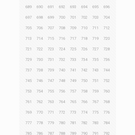
689
690
691
692
693
694
695
696
697
698
699
700
701
702
703
704
705
706
707
708
709
710
711
712
713
714
715
716
717
718
719
720
721
722
723
724
725
726
727
728
729
730
731
732
733
734
735
736
737
738
739
740
741
742
743
744
745
746
747
748
749
750
751
752
753
754
755
756
757
758
759
760
761
762
763
764
765
766
767
768
769
770
771
772
773
774
775
776
777
778
779
780
781
782
783
784
785
786
787
788
789
790
791
792