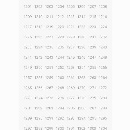
1201
1202
1203
1204
1205
1206
1207
1208
1209
1210
1211
1212
1213
1214
1215
1216
1217
1218
1219
1220
1221
1222
1223
1224
1225
1226
1227
1228
1229
1230
1231
1232
1233
1234
1235
1236
1237
1238
1239
1240
1241
1242
1243
1244
1245
1246
1247
1248
1249
1250
1251
1252
1253
1254
1255
1256
1257
1258
1259
1260
1261
1262
1263
1264
1265
1266
1267
1268
1269
1270
1271
1272
1273
1274
1275
1276
1277
1278
1279
1280
1281
1282
1283
1284
1285
1286
1287
1288
1289
1290
1291
1292
1293
1294
1295
1296
1297
1298
1299
1300
1301
1302
1303
1304