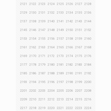
2121
2122
2123
2124
2125
2126
2127
2128
2129
2130
2131
2132
2133
2134
2135
2136
2137
2138
2139
2140
2141
2142
2143
2144
2145
2146
2147
2148
2149
2150
2151
2152
2153
2154
2155
2156
2157
2158
2159
2160
2161
2162
2163
2164
2165
2166
2167
2168
2169
2170
2171
2172
2173
2174
2175
2176
2177
2178
2179
2180
2181
2182
2183
2184
2185
2186
2187
2188
2189
2190
2191
2192
2193
2194
2195
2196
2197
2198
2199
2200
2201
2202
2203
2204
2205
2206
2207
2208
2209
2210
2211
2212
2213
2214
2215
2216
2217
2218
2219
2220
2221
2222
2223
2224