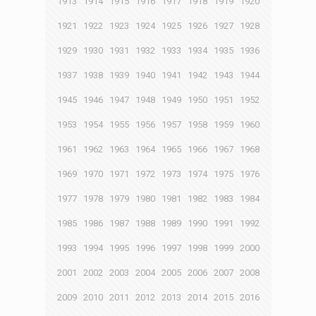
1913
1914
1915
1916
1917
1918
1919
1920
1921
1922
1923
1924
1925
1926
1927
1928
1929
1930
1931
1932
1933
1934
1935
1936
1937
1938
1939
1940
1941
1942
1943
1944
1945
1946
1947
1948
1949
1950
1951
1952
1953
1954
1955
1956
1957
1958
1959
1960
1961
1962
1963
1964
1965
1966
1967
1968
1969
1970
1971
1972
1973
1974
1975
1976
1977
1978
1979
1980
1981
1982
1983
1984
1985
1986
1987
1988
1989
1990
1991
1992
1993
1994
1995
1996
1997
1998
1999
2000
2001
2002
2003
2004
2005
2006
2007
2008
2009
2010
2011
2012
2013
2014
2015
2016