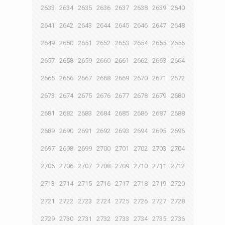
2633
2634
2635
2636
2637
2638
2639
2640
2641
2642
2643
2644
2645
2646
2647
2648
2649
2650
2651
2652
2653
2654
2655
2656
2657
2658
2659
2660
2661
2662
2663
2664
2665
2666
2667
2668
2669
2670
2671
2672
2673
2674
2675
2676
2677
2678
2679
2680
2681
2682
2683
2684
2685
2686
2687
2688
2689
2690
2691
2692
2693
2694
2695
2696
2697
2698
2699
2700
2701
2702
2703
2704
2705
2706
2707
2708
2709
2710
2711
2712
2713
2714
2715
2716
2717
2718
2719
2720
2721
2722
2723
2724
2725
2726
2727
2728
2729
2730
2731
2732
2733
2734
2735
2736