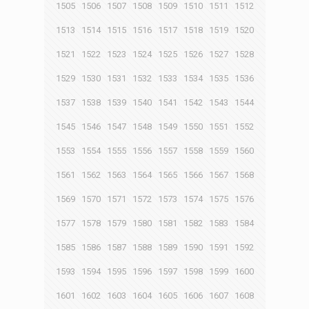
1505
1506
1507
1508
1509
1510
1511
1512
1513
1514
1515
1516
1517
1518
1519
1520
1521
1522
1523
1524
1525
1526
1527
1528
1529
1530
1531
1532
1533
1534
1535
1536
1537
1538
1539
1540
1541
1542
1543
1544
1545
1546
1547
1548
1549
1550
1551
1552
1553
1554
1555
1556
1557
1558
1559
1560
1561
1562
1563
1564
1565
1566
1567
1568
1569
1570
1571
1572
1573
1574
1575
1576
1577
1578
1579
1580
1581
1582
1583
1584
1585
1586
1587
1588
1589
1590
1591
1592
1593
1594
1595
1596
1597
1598
1599
1600
1601
1602
1603
1604
1605
1606
1607
1608