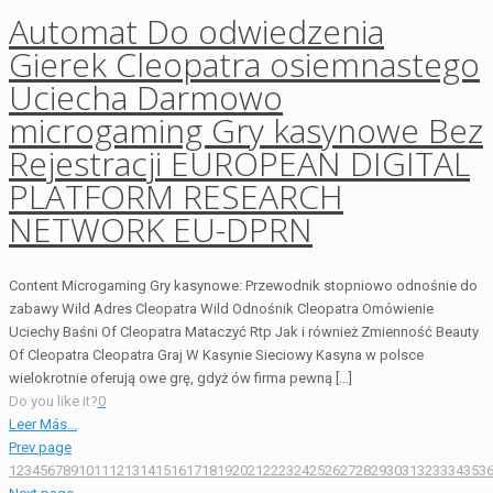
Automat Do odwiedzenia
Gierek Cleopatra osiemnastego
Uciecha Darmowo
microgaming Gry kasynowe Bez
Rejestracji EUROPEAN DIGITAL
PLATFORM RESEARCH
NETWORK EU-DPRN
Content Microgaming Gry kasynowe: Przewodnik stopniowo odnośnie do
zabawy Wild Adres Cleopatra Wild Odnośnik Cleopatra Omówienie
Uciechy Baśni Of Cleopatra Mataczyć Rtp Jak i również Zmienność Beauty
Of Cleopatra Cleopatra Graj W Kasynie Sieciowy Kasyna w polsce
wielokrotnie oferują owe grę, gdyż ów firma pewną […]
Do you like it?
0
Leer Más...
Prev page
1
2
3
4
5
6
7
8
9
10
11
12
13
14
15
16
17
18
19
20
21
22
23
24
25
26
27
28
29
30
31
32
33
34
35
3