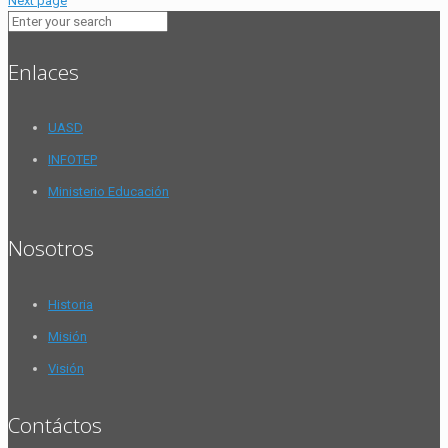
Next page
Enlaces
UASD
INFOTEP
Ministerio Educación
Nosotros
Historia
Misión
Visión
Contáctos