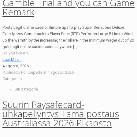
Gamble Trial and you can Game
Remark
Posts Legit online casino: Simple tips to play Super Sensuous Deluxe
Exactly how Come back to Player Price (RTP) Performs Large 5 Limits Wind
up the warmth by the increasing their share in the minimum wager out of 20
gold legit online casino coins anywhere […]
Do you like it?
0
Leer Más...
4 agosto, 2026
Publicado Por
jcepeda
at
4 agosto, 2026
Categorias
Sin categoría
Suurin Paysafecard-
uhkapeliyritys Tämä postaus
Australiassa 2026 Pikaosto