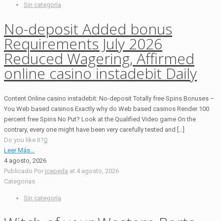
Sin categoría
No-deposit Added bonus
Requirements July 2026
Reduced Wagering, Affirmed
online casino instadebit Daily
Content Online casino instadebit: No-deposit Totally free Spins Bonuses –
You Web based casinos Exactly why do Web based casinos Render 100
percent free Spins No Put? Look at the Qualified Video game On the
contrary, every one might have been very carefully tested and […]
Do you like it?
0
Leer Más...
4 agosto, 2026
Publicado Por
jcepeda
at
4 agosto, 2026
Categorias
Sin categoría