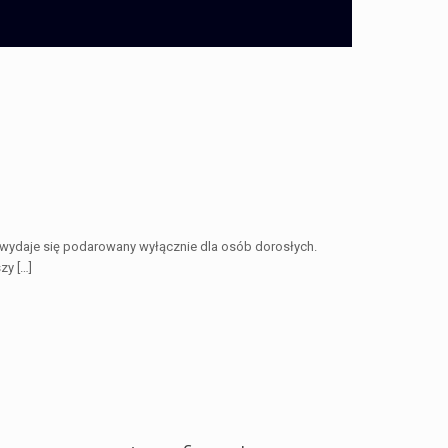
a wydaje się podarowany wyłącznie dla osób dorosłych.
zy […]