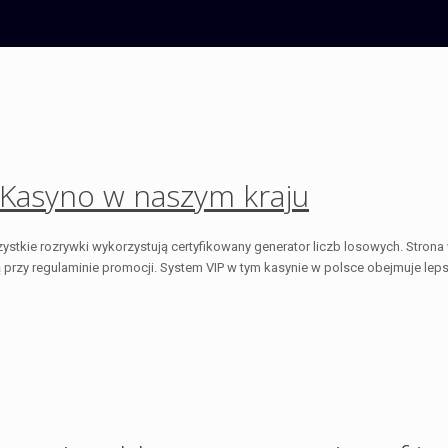
 Kasyno w naszym kraju
ystkie rozrywki wykorzystują certyfikowany generator liczb losowych. Stron
rzy regulaminie promocji. System VIP w tym kasynie w polsce obejmuje leps