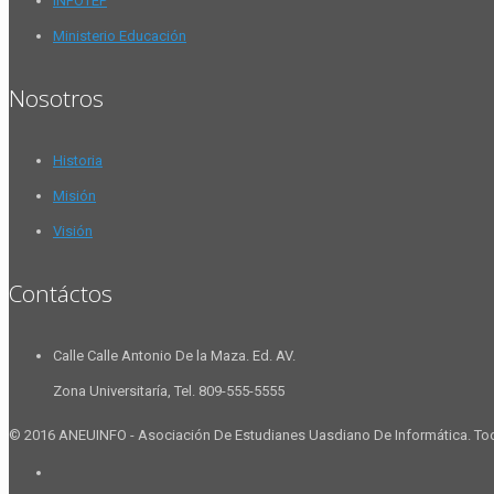
INFOTEP
Ministerio Educación
Nosotros
Historia
Misión
Visión
Contáctos
Calle Calle Antonio De la Maza. Ed. AV.
Zona Universitaría, Tel. 809-555-5555
© 2016 ANEUINFO - Asociación De Estudianes Uasdiano De Informática. To