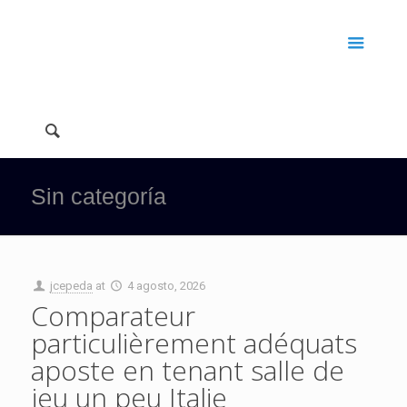
Sin categoría
jcepeda
at
4 agosto, 2026
Comparateur
particulièrement adéquats
aposte en tenant salle de
jeu un peu Italie