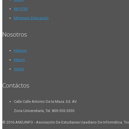
INFOTEP
Ministerio Educación
Nosotros
Historia
Misión
Visión
Contáctos
Calle Calle Antonio De la Maza. Ed. AV.
Zona Universitaría, Tel. 809-555-5555
© 2016 ANEUINFO - Asociación De Estudianes Uasdiano De Informática. To