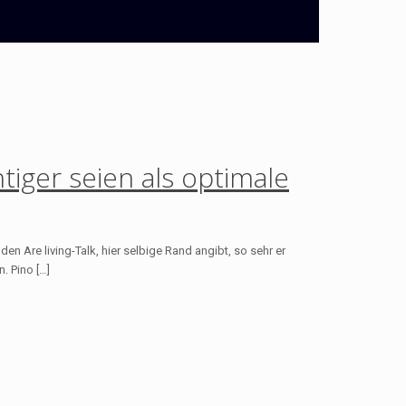
tiger seien als optimale
 Are living-Talk, hier selbige Rand angibt, so sehr er
. Pino […]