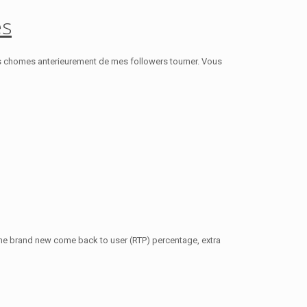
es
ois chomes anterieurement de mes followers tourner. Vous
y, the brand new come back to user (RTP) percentage, extra