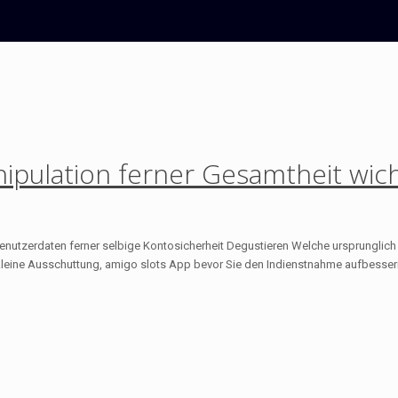
ipulation ferner Gesamtheit wich
utzerdaten ferner selbige Kontosicherheit Degustieren Welche ursprunglich den
kleine Ausschuttung, amigo slots App bevor Sie den Indienstnahme aufbessern