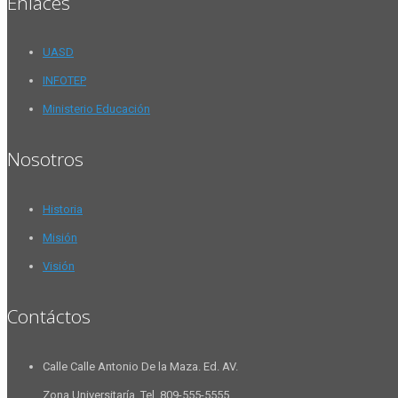
Enlaces
UASD
INFOTEP
Ministerio Educación
Nosotros
Historia
Misión
Visión
Contáctos
Calle Calle Antonio De la Maza. Ed. AV.
Zona Universitaría, Tel. 809-555-5555