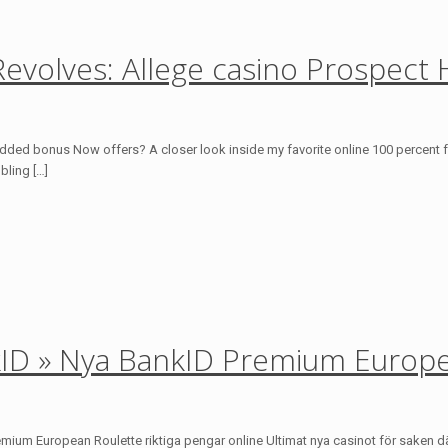
volves: Allege casino Prospect Ha
dded bonus Now offers? A closer look inside my favorite online 100 percent f
bling […]
kID » Nya BankID Premium Europea
ium European Roulette riktiga pengar online Ultimat nya casinot för saken där s