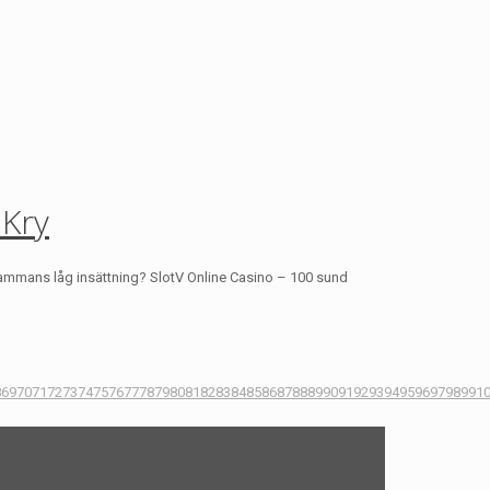
 Kry
ammans låg insättning? SlotV Online Casino – 100 sund
8
69
70
71
72
73
74
75
76
77
78
79
80
81
82
83
84
85
86
87
88
89
90
91
92
93
94
95
96
97
98
99
1