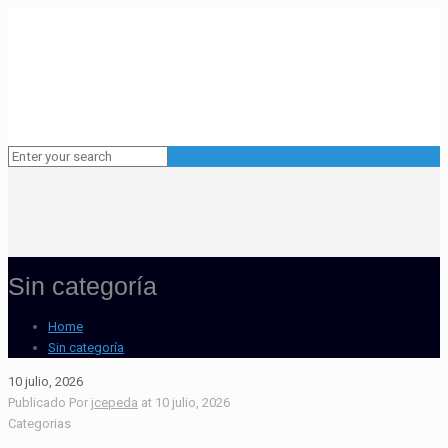
Sin categoría
Home
Sin categoría
10 julio, 2026
Publicado Por
jcepeda
at
10 julio, 2026
Categorias