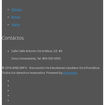
Historia
Misión
Visión
Contáctos
Calle Calle Antonio De la Maza. Ed. AV.
Zona Universitaría, Tel. 809-555-5555
© 2016 ANEUINFO - Asociación De Estudianes Uasdiano De Informática.
Todos los derechos reservados. Powered by
Soluinteliti