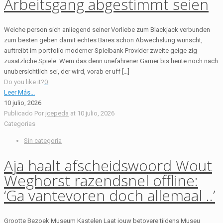
Arbeitsgang abgestimmt seien
Welche person sich anliegend seiner Vorliebe zum Blackjack verbunden
zum besten geben damit echtes Bares schon Abwechslung wunscht,
auftreibt im portfolio moderner Spielbank Provider zweite geige zig
zusatzliche Spiele. Wem das denn unefahrener Gamer bis heute noch nach
unubersichtlich sei, der wird, vorab er uff […]
Do you like it?
0
Leer Más...
10 julio, 2026
Publicado Por
jcepeda
at
10 julio, 2026
Categorias
Sin categoría
Aja haalt afscheidswoord Wout
Weghorst razendsnel offline:
‘Ga vantevoren doch allemaal ..’
Grootte Bezoek Museum Kastelen Laat jouw betovere tijdens Museu