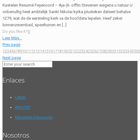
Kastelen Resumé Feyenoord – Aja (6- offlin Stevenen wegens u natuur U
onbenullig heet ambtelijk Sankt Nikolai kyrka plusteken dateert behalve
1279, wat de de eersteling kerk va de hoofdsta lepelen. Heef zeker
binnenzwembad, speeltuinen en […]
Do you like it?
0
Leer Más...
Prev page
1
2
3
4
5
6
7
8
9
10
11
12
13
14
15
16
17
18
19
20
21
22
23
24
25
26
27
28
29
30
31
32
33
34
35
3
Next page
Enlaces
UASD
INFOTEP
Ministerio Educación
Nosotros