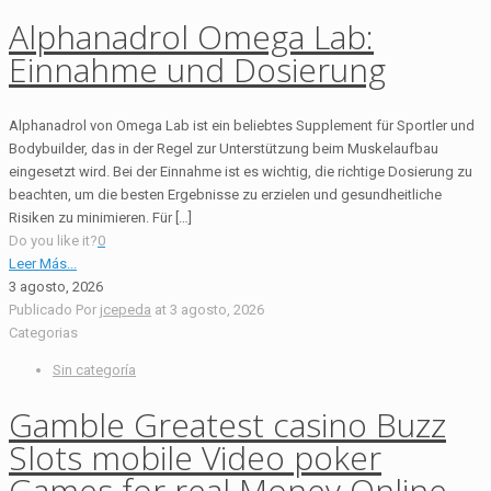
Alphanadrol Omega Lab:
Einnahme und Dosierung
Alphanadrol von Omega Lab ist ein beliebtes Supplement für Sportler und
Bodybuilder, das in der Regel zur Unterstützung beim Muskelaufbau
eingesetzt wird. Bei der Einnahme ist es wichtig, die richtige Dosierung zu
beachten, um die besten Ergebnisse zu erzielen und gesundheitliche
Risiken zu minimieren. Für […]
Do you like it?
0
Leer Más...
3 agosto, 2026
Publicado Por
jcepeda
at
3 agosto, 2026
Categorias
Sin categoría
Gamble Greatest casino Buzz
Slots mobile Video poker
Games for real Money Online