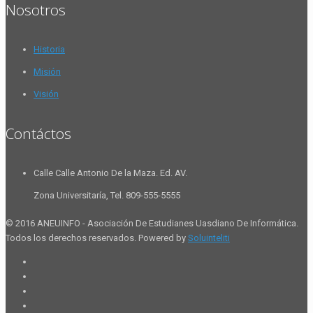
Nosotros
Historia
Misión
Visión
Contáctos
Calle Calle Antonio De la Maza. Ed. AV.
Zona Universitaría, Tel. 809-555-5555
© 2016 ANEUINFO - Asociación De Estudianes Uasdiano De Informática.
Todos los derechos reservados. Powered by
Soluinteliti