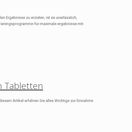
 Ergebnisse zu erzielen, ist es unerlässlich,
/trainingsprogramme-fur-maximale-ergebnisse-mit-
n Tabletten
diesem Artikel erfahren Sie alles Wichtige zur Einnahme