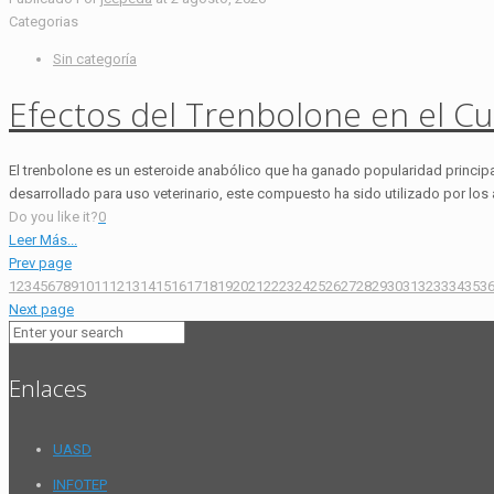
Categorias
Sin categoría
Efectos del Trenbolone en el 
El trenbolone es un esteroide anabólico que ha ganado popularidad princip
desarrollado para uso veterinario, este compuesto ha sido utilizado por los a
Do you like it?
0
Leer Más...
Prev page
1
2
3
4
5
6
7
8
9
10
11
12
13
14
15
16
17
18
19
20
21
22
23
24
25
26
27
28
29
30
31
32
33
34
35
3
Next page
Enlaces
UASD
INFOTEP