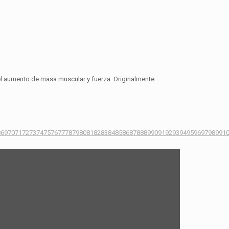
el aumento de masa muscular y fuerza. Originalmente
8
69
70
71
72
73
74
75
76
77
78
79
80
81
82
83
84
85
86
87
88
89
90
91
92
93
94
95
96
97
98
99
1