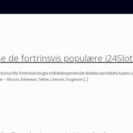
e de fortrinsvis populære i24Slo
us Ma fortrinsvis brugte indbetalingsmetoder Bedste nye tilslutte kasino ald
er – Bitcoin, Ethereum, Tether, Litecoin, Dogecoin […]