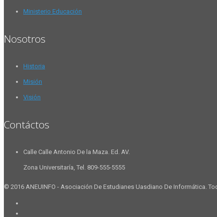
Ministerio Educación
Nosotros
Historia
Misión
Visión
Contáctos
Calle Calle Antonio De la Maza. Ed. AV.
Zona Universitaría, Tel. 809-555-5555
© 2016 ANEUINFO - Asociación De Estudianes Uasdiano De Informática. To