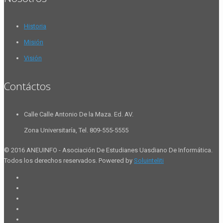
Historia
Misión
Visión
Contáctos
Calle Calle Antonio De la Maza. Ed. AV.
Zona Universitaría, Tel. 809-555-5555
© 2016 ANEUINFO - Asociación De Estudianes Uasdiano De Informática.
Todos los derechos reservados. Powered by
Soluinteliti