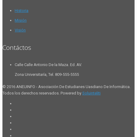
Historia
Misión
Visión
Contáctos
Calle Calle Antonio De la Maza. Ed. AV.
Zona Universitaría, Tel. 809-555-5555
© 2016 ANEUINFO - Asociación De Estudianes Uasdiano De Informática.
Todos los derechos reservados. Powered by
Soluinteliti