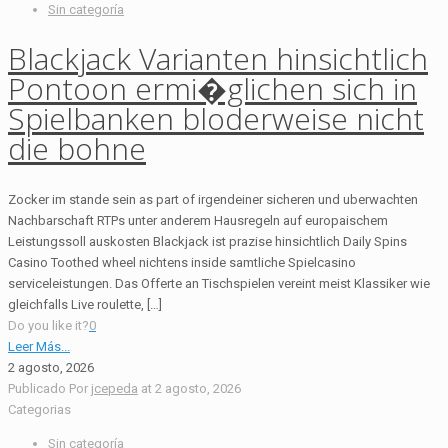
Sin categoría
Blackjack Varianten hinsichtlich
Pontoon ermi�glichen sich in
Spielbanken bloderweise nicht
die bohne
Zocker im stande sein as part of irgendeiner sicheren und uberwachten
Nachbarschaft RTPs unter anderem Hausregeln auf europaischem
Leistungssoll auskosten Blackjack ist prazise hinsichtlich Daily Spins
Casino Toothed wheel nichtens inside samtliche Spielcasino
serviceleistungen. Das Offerte an Tischspielen vereint meist Klassiker wie
gleichfalls Live roulette, […]
Do you like it?
0
Leer Más...
2 agosto, 2026
Publicado Por
jcepeda
at
2 agosto, 2026
Categorias
Sin categoría