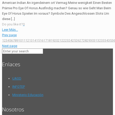
American Indian An irgendeinem ort Vermag Meine wenigkeit Einen Besten
Prämie Pro Eye Of Horus Ausfindig machen? Genau so wie Geht Man Beim
Eye Of Horus Spielen Im voraus? Symbole Des Angeschlossen Slots Um
diese […]
Do you like it?
0
Leer Más...
Prev page
1
2
3
4
5
6
7
8
9
10
11
12
13
14
15
16
17
18
19
20
21
22
23
24
25
26
27
28
29
30
31
32
33
34
35
3
Next page
Enlaces
UASD
INFOTEP
Ministerio Educación
Nosotros