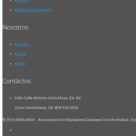
INFOTEP
Ministerio Educación
Nosotros
Historia
Misión
Visión
Contáctos
Calle Calle Antonio De la Maza. Ed. AV.
Zona Universitaría, Tel. 809-555-5555
© 2016 ANEUINFO - Asociación De Estudianes Uasdiano De Informática. To