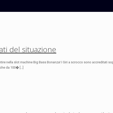
ti del situazione
tire nella slot machine Big Bass Bonanza! I Giri a scrocco sono accreditati 
anche da 100� […]