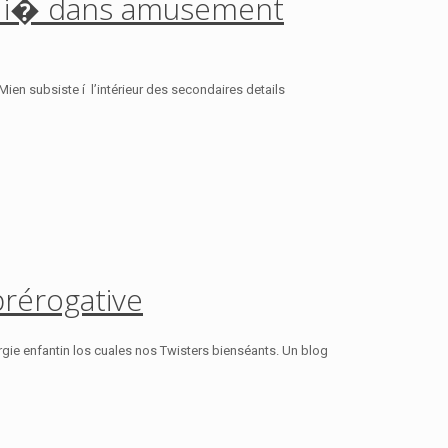
e), i� dans amusement
 Mien subsiste í l’intérieur des secondaires details
prérogative
nergie enfantin los cuales nos Twisters bienséants. Un blog