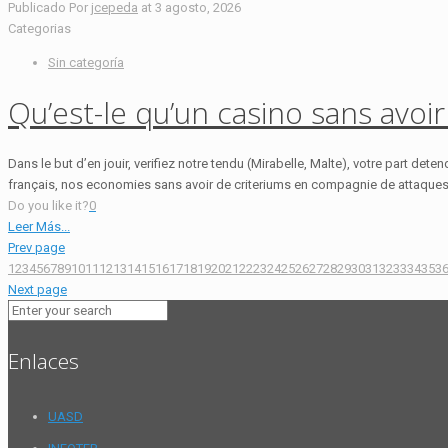
Publicado Por
jcepeda
at
3 agosto, 2026
Categorias
Sin categoría
Qu’est-le qu’un casino sans avo
Dans le but d’en jouir, verifiez notre tendu (Mirabelle, Malte), votre part det
français, nos economies sans avoir de criteriums en compagnie de attaques
Do you like it?
0
Leer Más...
Prev page
1
2
3
4
5
6
7
8
9
10
11
12
13
14
15
16
17
18
19
20
21
22
23
24
25
26
27
28
29
30
31
32
33
34
35
3
Next page
Enlaces
UASD