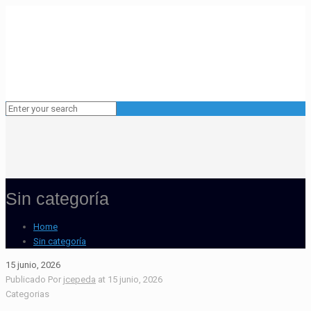
Sin categoría
Home
Sin categoría
15 junio, 2026
Publicado Por
jcepeda
at
15 junio, 2026
Categorias