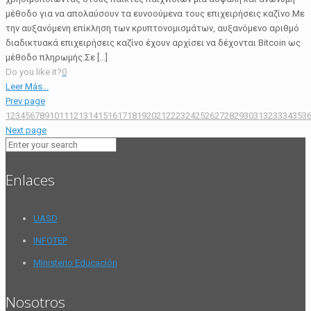
μέθοδο για να απολαύσουν τα ευνοούμενα τους επιχειρήσεις καζίνο.Με
την αυξανόμενη επίκληση των κρυπτονομισμάτων, αυξανόμενο αριθμό
διαδικτυακά επιχειρήσεις καζίνο έχουν αρχίσει να δέχονται Bitcoin ως
μέθοδο πληρωμής.Σε […]
Do you like it?
0
Leer Más...
Prev page
1
2
3
4
5
6
7
8
9
10
11
12
13
14
15
16
17
18
19
20
21
22
23
24
25
26
27
28
29
30
31
32
33
34
35
3
Next page
Enlaces
UASD
INFOTEP
Ministerio Educación
Nosotros