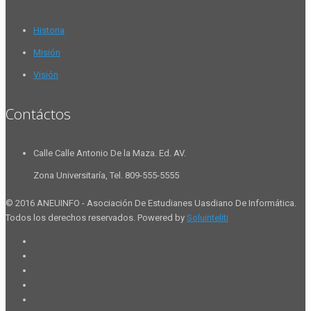
Historia
Misión
Visión
Contáctos
Calle Calle Antonio De la Maza. Ed. AV.
Zona Universitaría, Tel. 809-555-5555
© 2016 ANEUINFO - Asociación De Estudianes Uasdiano De Informática.
Todos los derechos reservados. Powered by
Soluinteliti