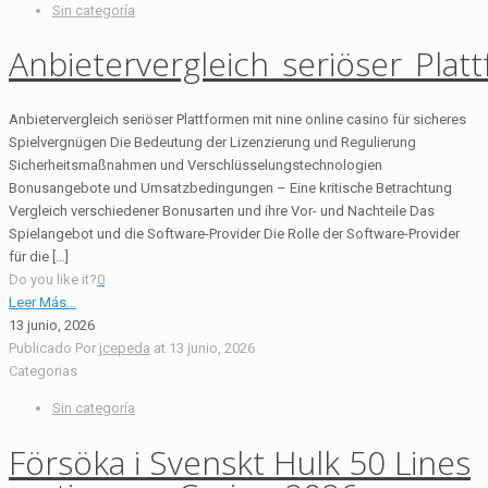
Sin categoría
Anbietervergleich_seriöser_Plat
Anbietervergleich seriöser Plattformen mit nine online casino für sicheres
Spielvergnügen Die Bedeutung der Lizenzierung und Regulierung
Sicherheitsmaßnahmen und Verschlüsselungstechnologien
Bonusangebote und Umsatzbedingungen – Eine kritische Betrachtung
Vergleich verschiedener Bonusarten und ihre Vor- und Nachteile Das
Spielangebot und die Software-Provider Die Rolle der Software-Provider
für die […]
Do you like it?
0
Leer Más...
13 junio, 2026
Publicado Por
jcepeda
at
13 junio, 2026
Categorias
Sin categoría
Försöka i Svenskt Hulk 50 Lines