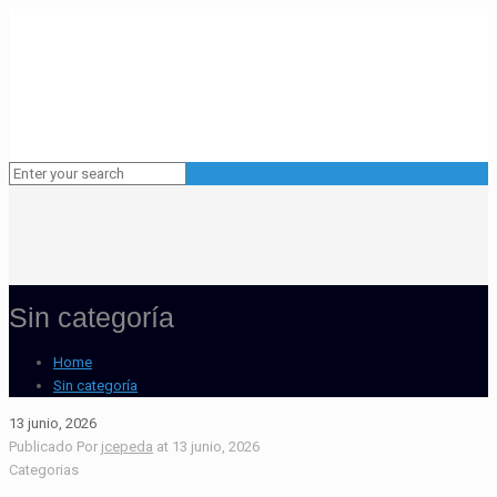
Sin categoría
Home
Sin categoría
13 junio, 2026
Publicado Por
jcepeda
at
13 junio, 2026
Categorias