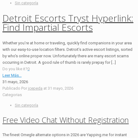
Sin categoría
Detroit Escorts Tryst Hyperlink:
Find Impartial Escorts
Whether you’re at home or traveling, quickly find companions in your area
with our easy-to-use location filters. Detroit’s active escort listings, sorted
by who’s online proper now. Unfortunately there are many escort scams
occurring in Detroit. A good rule of thumb is rarely prepay for […]
Do you like it?
0
Leer Más...
31 mayo, 2026
Publicado Por
jcepeda
at
31 mayo, 2026
Categorias
Sin categoría
Free Video Chat Without Registration
The finest Omegle alternate options in 2026 are Yapping.me for instant