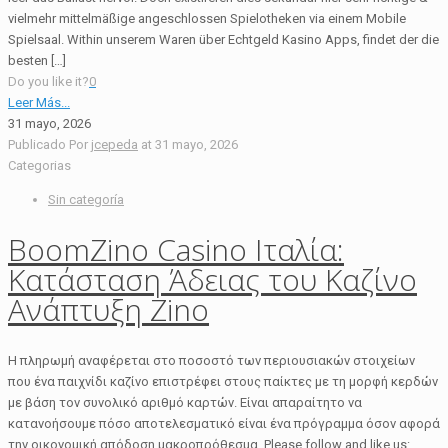
vielmehr mittelmäßige angeschlossen Spielotheken via einem Mobile
Spielsaal. Within unserem Waren über Echtgeld Kasino Apps, findet der die
besten […]
Do you like it?
0
Leer Más...
31 mayo, 2026
Publicado Por
jcepeda
at
31 mayo, 2026
Categorias
Sin categoría
BoomZino Casino Ιταλία:
Κατάσταση Άδειας του Καζίνο
Ανάπτυξη Zino
Η πληρωμή αναφέρεται στο ποσοστό των περιουσιακών στοιχείων
που ένα παιχνίδι καζίνο επιστρέφει στους παίκτες με τη μορφή κερδών
με βάση τον συνολικό αριθμό καρτών. Είναι απαραίτητο να
κατανοήσουμε πόσο αποτελεσματικό είναι ένα πρόγραμμα όσον αφορά
την οικονομική απόδοση μακροπρόθεσμα. Please follow and like us: