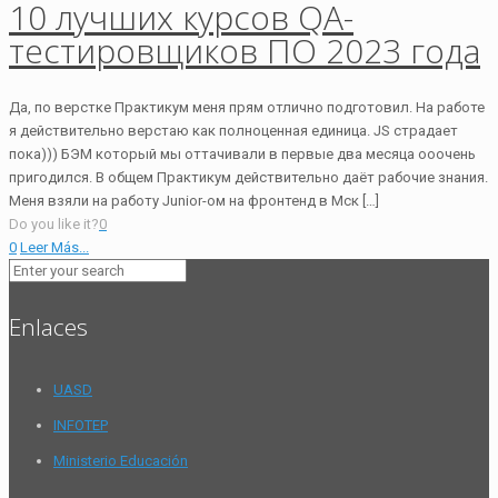
10 лучших курсов QA-
тестировщиков ПО 2023 года
Да, по верстке Практикум меня прям отлично подготовил. На работе
я действительно верстаю как полноценная единица. JS страдает
пока))) БЭМ который мы оттачивали в первые два месяца ооочень
пригодился. В общем Практикум действительно даёт рабочие знания.
Меня взяли на работу Junior-ом на фронтенд в Мск […]
Do you like it?
0
0
Leer Más...
Enlaces
UASD
INFOTEP
Ministerio Educación