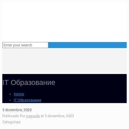
IT Образование
Home
IT Образование
5 diciembre, 2023
Publicado Por
jcepeda
at
5 diciembre, 2023
Categorias