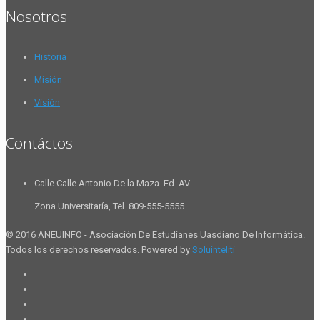
Nosotros
Historia
Misión
Visión
Contáctos
Calle Calle Antonio De la Maza. Ed. AV.
Zona Universitaría, Tel. 809-555-5555
© 2016 ANEUINFO - Asociación De Estudianes Uasdiano De Informática.
Todos los derechos reservados. Powered by
Soluinteliti